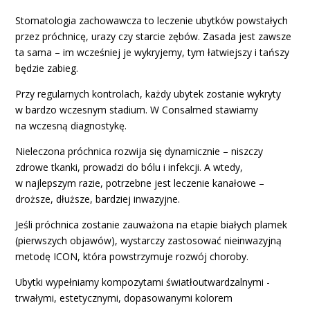
Stomatologia zachowawcza to leczenie ubytków powstałych
przez próchnicę, urazy czy starcie zębów. Zasada jest zawsze
ta sama – im wcześniej je wykryjemy, tym łatwiejszy i tańszy
będzie zabieg.
Przy regularnych kontrolach, każdy ubytek zostanie wykryty
w bardzo wczesnym stadium. W Consalmed stawiamy
na wczesną diagnostykę.
Nieleczona próchnica rozwija się dynamicznie – niszczy
zdrowe tkanki, prowadzi do bólu i infekcji. A wtedy,
w najlepszym razie, potrzebne jest leczenie kanałowe –
droższe, dłuższe, bardziej inwazyjne.
Jeśli próchnica zostanie zauważona na etapie białych plamek
(pierwszych objawów), wystarczy zastosować nieinwazyjną
metodę ICON, która powstrzymuje rozwój choroby.
Ubytki wypełniamy kompozytami światłoutwardzalnymi -
trwałymi, estetycznymi, dopasowanymi kolorem