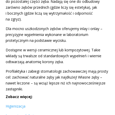
do pozostałej części zęba. Nadają się one do odbudowy
zarówno zębów przednich (gdzie liczy się estetyka), jak
i bocznych (gdzie liczą się wytrzymałość i odporność
na zgryz).
Dla mocno uszkodzonych zębów oferujemy inlay i onlay –
precyzyjne wypełnienia wykonane w laboratorium
protetycznym na podstawie wycisku.
Dostępne w wersji ceramicznej lub kompozytowej. Takie
wkłady są trwalsze od standardowych wypełnień i wiernie
odtwarzają anatomię korony zęba.
Profilaktyka i zabiegi stomatologii zachowawczej mają prosty
cel: zachować naturalne zęby jak najdłużej! Własne zęby –
nawet leczone – są wciąż lepsze niż ich najnowocześniejsze
zastępniki.
Zobacz więcej:
Higienizacja