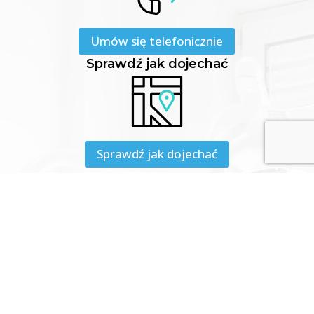
Umów się telefonicznie
Sprawdź jak dojechać
Sprawdź jak dojechać
Adres:
ul. Lucjana Siemieńskiego 4a,
50-228 Wrocław
Telefon:
784 244 144