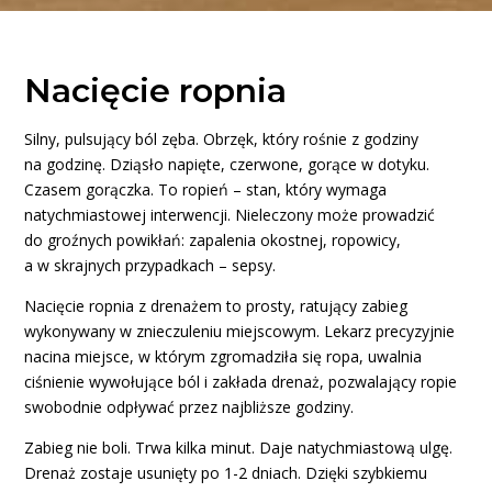
Nacięcie ropnia
Silny, pulsujący ból zęba. Obrzęk, który rośnie z godziny
na godzinę. Dziąsło napięte, czerwone, gorące w dotyku.
Czasem gorączka. To ropień – stan, który wymaga
natychmiastowej interwencji. Nieleczony może prowadzić
do groźnych powikłań: zapalenia okostnej, ropowicy,
a w skrajnych przypadkach – sepsy.
Nacięcie ropnia z drenażem to prosty, ratujący zabieg
wykonywany w znieczuleniu miejscowym. Lekarz precyzyjnie
nacina miejsce, w którym zgromadziła się ropa, uwalnia
ciśnienie wywołujące ból i zakłada drenaż, pozwalający ropie
swobodnie odpływać przez najbliższe godziny.
Zabieg nie boli. Trwa kilka minut. Daje natychmiastową ulgę.
Drenaż zostaje usunięty po 1-2 dniach. Dzięki szybkiemu