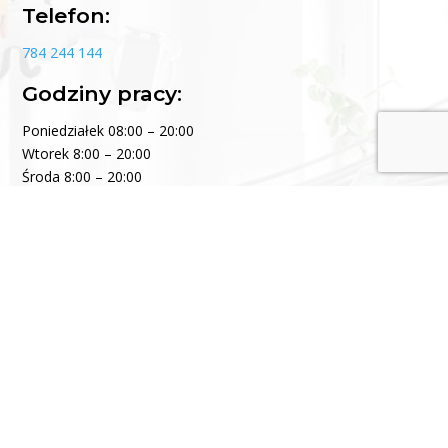
Telefon:
784 244 144
Godziny pracy:
Poniedziałek 08:00 – 20:00
Wtorek 8:00 – 20:00
Środa 8:00 – 20:00
Czwartek 8:00 – 20:00
Piątek 8:00 – 20:00
Sobota: 08:30 – 14:30
E-mail:
consalmed@consalmed.pl
Formularz kontaktowy: