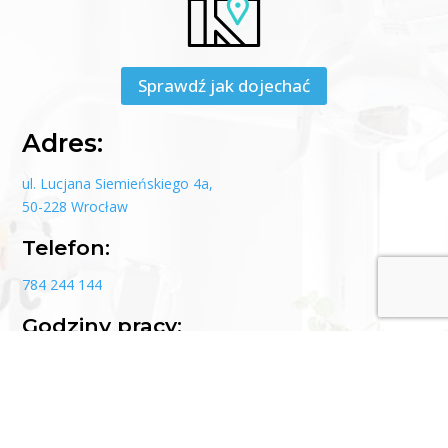
Sprawdź jak dojechać
Adres:
ul. Lucjana Siemieńskiego 4a,
50-228 Wrocław
Telefon:
784 244 144
Godziny pracy:
Poniedziałek 08:00 – 20:00
Wtorek 8:00 – 20:00
Środa 8:00 – 20:00
Czwartek 8:00 – 20:00