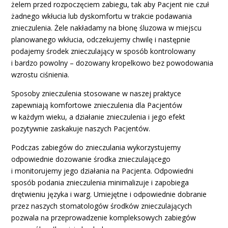
żelem przed rozpoczęciem zabiegu, tak aby Pacjent nie czuł
żadnego wkłucia lub dyskomfortu w trakcie podawania
znieczulenia. Żele nakładamy na błonę śluzowa w miejscu
planowanego wkłucia, odczekujemy chwilę i następnie
podajemy środek znieczulający w sposób kontrolowany
i bardzo powolny – dozowany kropelkowo bez powodowania
wzrostu ciśnienia.
Sposoby znieczulenia stosowane w naszej praktyce
zapewniają komfortowe znieczulenia dla Pacjentów
w każdym wieku, a działanie znieczulenia i jego efekt
pozytywnie zaskakuje naszych Pacjentów.
Podczas zabiegów do znieczulania wykorzystujemy
odpowiednie dozowanie środka znieczulającego
i monitorujemy jego działania na Pacjenta. Odpowiedni
sposób podania znieczulenia minimalizuje i zapobiega
drętwieniu języka i warg. Umiejętne i odpowiednie dobranie
przez naszych stomatologów środków znieczulających
pozwala na przeprowadzenie kompleksowych zabiegów