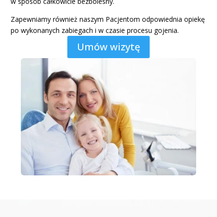
w sposób całkowicie bezbolesny.
Zapewniamy również naszym Pacjentom odpowiednia opiekę
po wykonanych zabiegach i w czasie procesu gojenia.
Umów wizytę