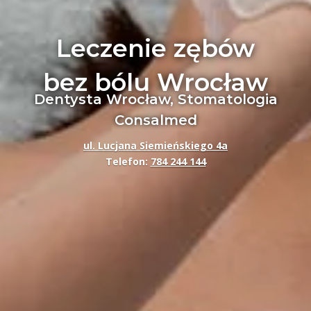
Leczenie zębów
bez bólu Wrocław
Dentysta Wrocław, Stomatologia
Consalmed
ul. Lucjana Siemieńskiego 4a
Telefon:
784 244 144